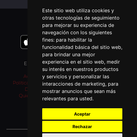
Este sitio web utiliza cookies y
otras tecnologías de seguimiento
APLICACIONES MÓVIL
para mejorar su experiencia de
navegación con los siguientes
fines:
para habilitar la
funcionalidad básica del sitio web
,
para brindar una mejor
experiencia en el sitio web
,
medir
ENLACES
OTROS IDIOMAS
su interés en nuestros productos
y servicios y personalizar las
Aviso Legal
Pray as you go (inglés)
Política de privacidad
Passo a rezar (portugués)
interacciones de marketing
,
para
Donativos
Prie en Chemin (francés)
mostrar anuncios que sean más
Quiénes somos
Bidden Onderweg
relevantes para usted
.
(neerlandés)
Fi tariqi osally (árabe)
Aceptar
Rechazar
© 2026 Jesuitas España