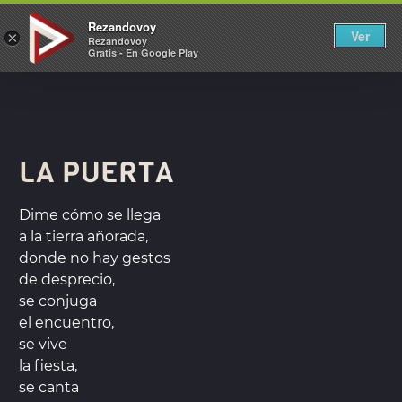
REZANDOVOY
Rezandovoy
Ver
×
Rezandovoy
Gratis - En Google Play
LA PUERTA
Dime cómo se llega
a la tierra añorada,
donde no hay gestos
de desprecio,
se conjuga
el encuentro,
se vive
la fiesta,
se canta