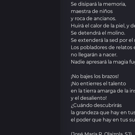
Se disipará la memoria,
maestra de niños
y roca de ancianos.
Huirá el calor de la piel, y d
Se detendrá el molino.
Se extenderá la sed por e
Los pobladores de relatos 
no llegarán a nacer.
Nadie apresará la magia fu
¡No bajes los brazos!
¡No entierres el talento
en la tierra amarga de la i
y el desaliento!
¿Cuándo descubrirás
la grandeza que hay en tu
el poder que hay en tus s
(José María R. Olaizola, SJ)