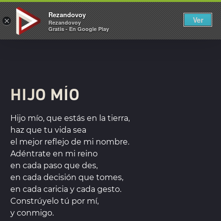
REZANDOVOY
Rezandovoy
Ver
×
Rezandovoy
Gratis - En Google Play
HIJO MÍO
Hijo mío, que estás en la tierra,
haz que tu vida sea
el mejor reflejo de mi nombre.
Adéntrate en mi reino
en cada paso que des,
en cada decisión que tomes,
en cada caricia y cada gesto.
Constrúyelo tú por mí,
y conmigo.