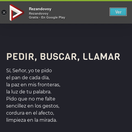
REZANDOVOY
Rezandovoy
Ver
×
Rezandovoy
Gratis - En Google Play
PEDIR, BUSCAR, LLAMAR
Sí, Señor, yo te pido
el pan de cada día,
la paz en mis fronteras,
la luz de tu palabra.
Pido que no me falte
sencillez en los gestos,
cordura en el afecto,
limpieza en la mirada.