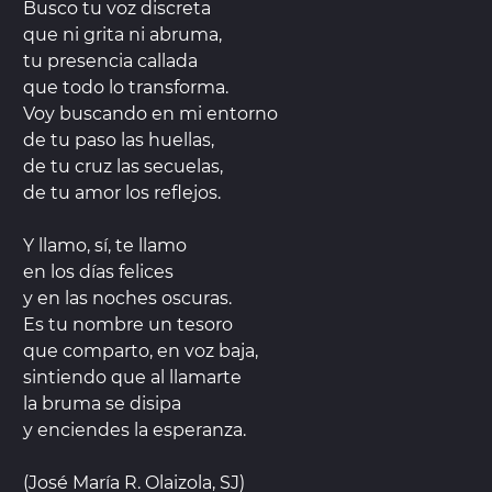
Busco tu voz discreta
que ni grita ni abruma,
tu presencia callada
que todo lo transforma.
Voy buscando en mi entorno
de tu paso las huellas,
de tu cruz las secuelas,
de tu amor los reflejos.
Y llamo, sí, te llamo
en los días felices
y en las noches oscuras.
Es tu nombre un tesoro
que comparto, en voz baja,
sintiendo que al llamarte
la bruma se disipa
y enciendes la esperanza.
(José María R. Olaizola, SJ)