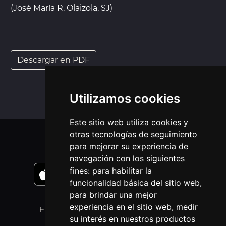
(José María R. Olaizola, SJ)
Descargar en PDF
Utilizamos cookies
Este sitio web utiliza cookies y
otras tecnologías de seguimiento
APLICACIONES MÓVIL
para mejorar su experiencia de
navegación con los siguientes
fines:
para habilitar la
funcionalidad básica del sitio web
,
para brindar una mejor
experiencia en el sitio web
,
medir
ENLACES
OTROS IDIOMAS
su interés en nuestros productos