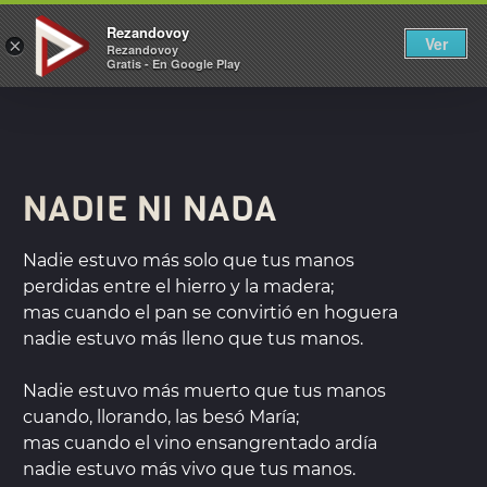
REZANDOVOY
Rezandovoy
Ver
×
Rezandovoy
Gratis - En Google Play
NADIE NI NADA
Nadie estuvo más solo que tus manos
perdidas entre el hierro y la madera;
mas cuando el pan se convirtió en hoguera
nadie estuvo más lleno que tus manos.
Nadie estuvo más muerto que tus manos
cuando, llorando, las besó María;
mas cuando el vino ensangrentado ardía
nadie estuvo más vivo que tus manos.