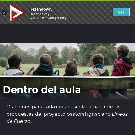
REZANDOVOY
Rezandovoy
Ver
×
Rezandovoy
Gratis - En Google Play
Dentro del aula
Oraciones para cada curso escolar a partir de las
propuestas del proyecto pastoral ignaciano
Líneas
de Fuerza
.