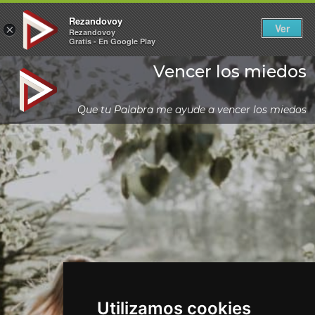
Rezandovoy
Ver
×
Rezandovoy
Gratis - En Google Play
Vencer los miedos
Que tu Palabra me ayude a vencer los miedos
Utilizamos cookies