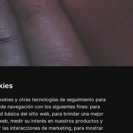
kies
cookies y otras tecnologías de seguimiento para
 de navegación con los siguientes fines:
para
ad básica del sitio web
,
para brindar una mejor
 web
,
medir su interés en nuestros productos y
r las interacciones de marketing
,
para mostrar